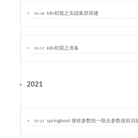
k8s初窥之实战集群搭建
01-18
k8s初窥之准备
01-17
2021
springboot 接收参数统一除去参数值前
07-27