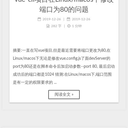
端口为80的问题
2019-12-26
|
2019-12-26
282 字
|
1 分钟
摘要:一直在写vue项目,但是最近需要将端口更改为80,在
Linux/macos下无论是修改vue.config.js了面devServer的
port为80还是在脚本命令后加启动参数--port 80, 最后启动
成功后的端口都是1024 猜测:在Linux/macos下,端口范围
是有一定的权限要求的 ...
阅读全文 »