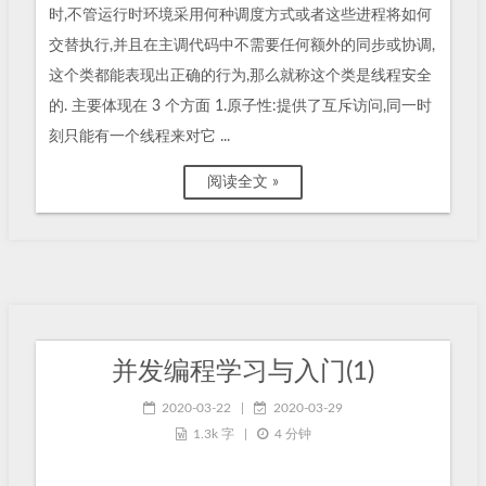
时,不管运行时环境采用何种调度方式或者这些进程将如何
交替执行,并且在主调代码中不需要任何额外的同步或协调,
这个类都能表现出正确的行为,那么就称这个类是线程安全
的. 主要体现在 3 个方面 1.原子性:提供了互斥访问,同一时
刻只能有一个线程来对它 ...
阅读全文 »
并发编程学习与入门(1)
2020-03-22
|
2020-03-29
1.3k 字
|
4 分钟