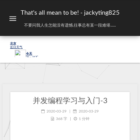
That's all mean to be! - jackyting825
不要问我人生怎能没有遗憾,往事总有某一段难堪......
并发编程学习与入门-3
2020-03-29
|
2020-03-29
368 字
|
1 分钟