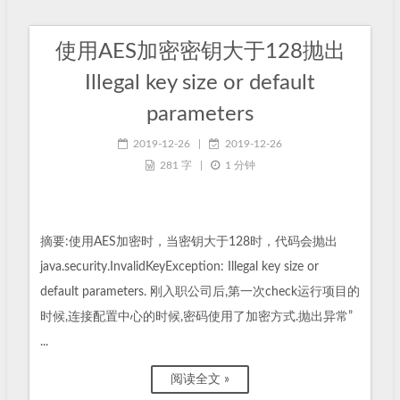
使用AES加密密钥大于128抛出
Illegal key size or default
parameters
2019-12-26
|
2019-12-26
281 字
|
1 分钟
摘要:使用AES加密时，当密钥大于128时，代码会抛出
java.security.InvalidKeyException: Illegal key size or
default parameters. 刚入职公司后,第一次check运行项目的
时候,连接配置中心的时候,密码使用了加密方式.抛出异常”
...
阅读全文 »