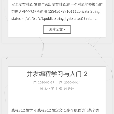
安全发布对象 发布与逸出发布对象:使一个对象能够被当前
范围之外的代码所使用 123456789101112private String[]
states = {"a", "b", "c"};public String[] getStates() { retur ...
阅读全文 »
并发编程学习与入门-2
2020-03-29
|
2020-04-14
3.4k 字
|
14 分钟
线程安全性学习 线程安全性定义:当多个线程访问某个类