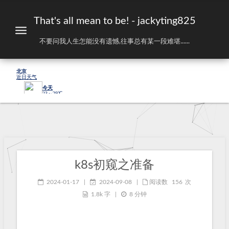
That's all mean to be! - jackyting825
不要问我人生怎能没有遗憾,往事总有某一段难堪......
k8s初窥之准备
2024-01-17
|
2024-09-08
|
阅读数
156
次
1.8k 字
|
8 分钟