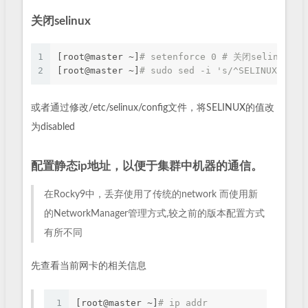
关闭selinux
1
[root@master ~]
# setenforce 0 # 关闭selinux
2
[root@master ~]
# sudo sed -i 's/^SELINUX=en
或者通过修改/etc/selinux/config文件，将SELINUX的值改
为disabled
配置静态ip地址，以便于集群中机器的通信。
在Rocky9中，丢弃使用了传统的network 而使用新
的NetworkManager管理方式,较之前的版本配置方式
有所不同
先查看当前网卡的相关信息
1
[root@master ~]
# ip addr