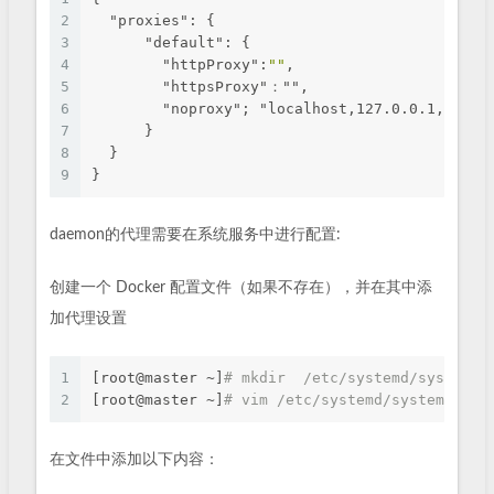
2
"proxies"
: {
3
"default"
: {
4
"httpProxy"
:
""
,
5
        "httpsProxy"："",
6
        "noproxy"; "localhost,127.0.0.1,.exam
7
      }
8
  }
9
}
daemon的代理需要在系统服务中进行配置:
创建一个 Docker 配置文件（如果不存在），并在其中添
加代理设置
1
[root@master ~]
# mkdir  /etc/systemd/system/d
2
[root@master ~]
# vim /etc/systemd/system/dock
在文件中添加以下内容：