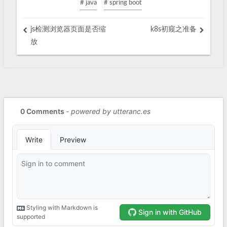
# java
# spring boot
js检测浏览器页面是否缩
k8s初窥之准备
放