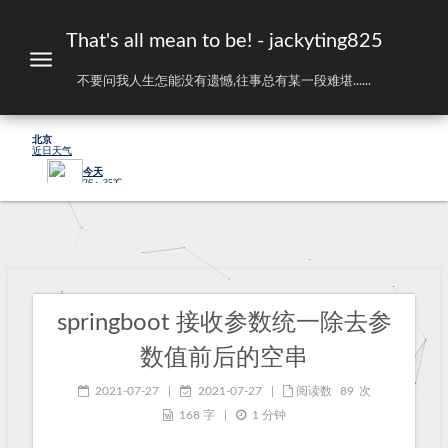
That's all mean to be! - jackyting825
不要问我人生怎能没有遗憾,往事总有某一段难堪......
springboot 接收参数统一除去参
数值前后的空串
2021-07-27
|
2021-07-27
|
阅读数
89
次
168 字
|
1 分钟