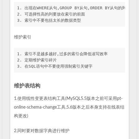
1. 出现在WHERE从句,GROUP BY从句,ORDER BY从句的列

2. 可选择性高的列要放在索引的前面

维护索引
1. 索引不是越多越好,过多的索引会降低读写效率

2. 定期维护索引碎片

维护表结构
1.使用线性变更表结构工具(MySQL5.5版本之前可采用pt-
online-schema-change工具,5.6版本之后本身支持在线表结
构更改)
2.同时要对数据字典进行维护