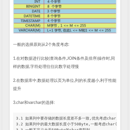
一般的选择原则从2个角度考虑:
1.在对数据进行比较(查询条件,JOIN条件及排序)操作时,同
样的数据,字符处理往往比数字处理慢
2.在数据库中,数据处理以页为单位,列的长度越小,利于性能
提升
3.char和varchar的选择:
3.1 如果列中要存储的数据长度差不多一致,优先考虑char,否则varc
3.2 如果列中的最大数据长度小于50Byte,一般考虑char(如果该