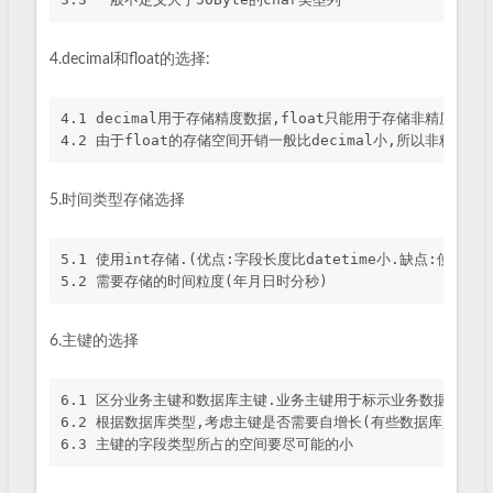
4.decimal和float的选择:
4.1 decimal用于存储精度数据,float只能用于存储非精度数据.

5.时间类型存储选择
5.1 使用int存储.(优点:字段长度比datetime小.缺点:使用不方便
6.主键的选择
6.1 区分业务主键和数据库主键.业务主键用于标示业务数据,进行表
6.2 根据数据库类型,考虑主键是否需要自增长(有些数据库是按主键