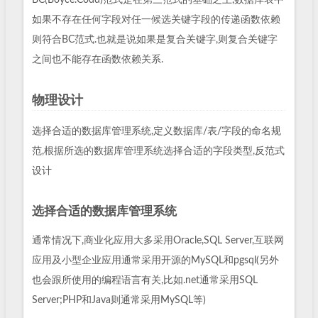
BC(Boyce.Codd)范式是在第三范式的基础之上,数据库表中
如果不存在任何字段对任一候选关键字段的传递函数依赖
则符合BC范式.也就是说如果是复合关键字,则复合关键字
之间也不能存在函数依赖关系.
物理设计
选择合适的数据库管理系统,定义数据库/表/字段的命名规
范,根据所选的数据库管理系统选择合适的字段类型,反范式
设计
选择合适的数据库管理系统
通常情况下,商业化应用大多采用Oracle,SQL Server,互联网
应用及小型企业应用通常采用开源的MySQL和pgsql(另外
也会跟所使用的编程语言有关,比如.net通常采用SQL
Server;PHP和Java则通常采用MySQL等)