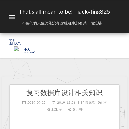
That's all mean to be! - jackyting825
不要问我人生怎能没有遗憾,往事总有某一段难堪......
复习数据库设计相关知识
2019-09-25
|
2019-12-26
|
阅读数
96
次
2.5k 字
|
8 分钟