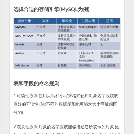
选择合适的存储引擎(MySQL为例)
表和字段的命名规则
1.可读性原则.使用大写和小写来格式化库对象名字以获取
良好的可读性.(注:不同的数据库系统可能对大小写敏感区
分的)
2.表意性原则.对象的名字应该能够描述它所表示的对象.比